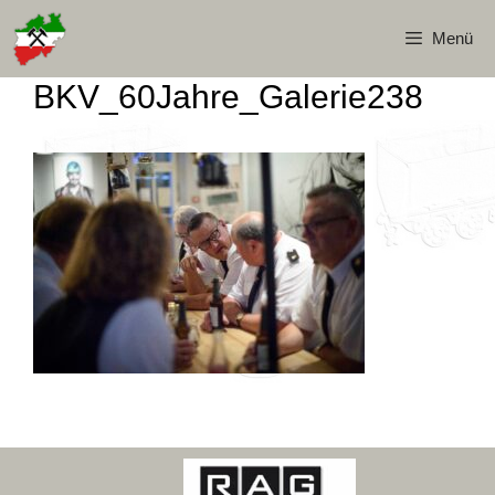
Zum
Inhalt
Menü
springen
BKV_60Jahre_Galerie238